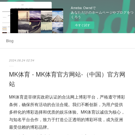
Ameba Owndで
あなただけのホームページやブログをつ
くろう
今すぐ試す
Blog
2024.08.24 02:54
MK体育 - MK体育官方网站-（中国）官方网
站
MK体育是菲律宾政府认证的合法网上博彩平台，严格遵守博彩
条例，确保所有活动的合法合规。我们不断创新，为用户提供
多样化的博彩选择和优质的娱乐体验。MK体育以诚信为核心，
与知名平台合作，致力于打造公正透明的博彩环境，成为亚洲
最受信赖的博彩品牌。