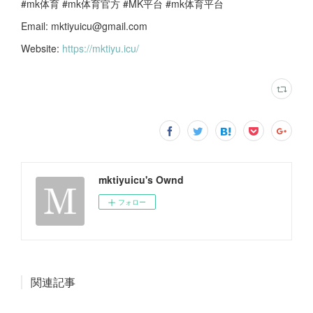
#mk体育 #mk体育官方 #MK平台 #mk体育平台
Email: mktiyuicu@gmail.com
Website:
https://mktiyu.icu/
mktiyuicu's Ownd
フォロー
関連記事